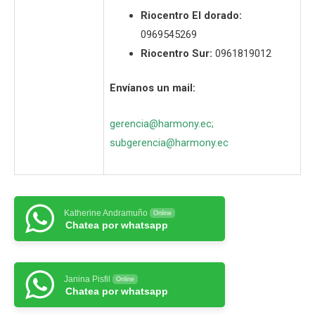
Riocentro El dorado:
0969545269
Riocentro Sur:
0961819012
Envíanos un mail:
gerencia@harmony.ec
;
subgerencia@harmony.ec
Katherine Andramuño
Online
Chatea por whatsapp
Janina Pisfil
Online
Chatea por whatsapp