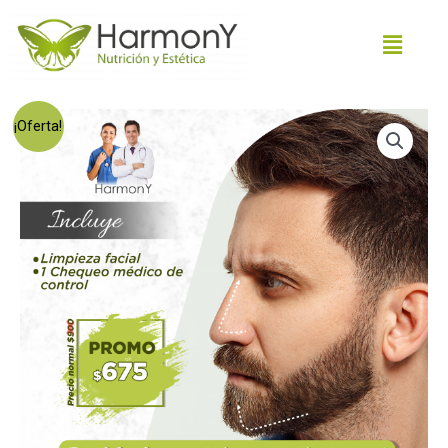
¡Oferta!