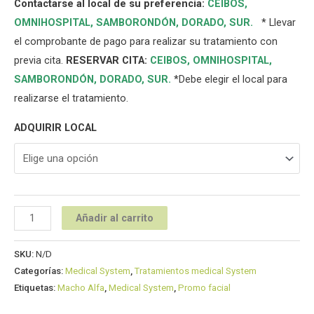
Contactarse al local de su preferencia:
CEIBOS,
OMNIHOSPITAL
,
SAMBORONDÓN
,
DORADO
,
SUR
.
* Llevar
el comprobante de pago para realizar su tratamiento con
previa cita.
RESERVAR CITA:
CEIBOS,
OMNIHOSPITAL
,
SAMBORONDÓN
,
DORADO
,
SUR
.
*Debe elegir el local para
realizarse el tratamiento.
ADQUIRIR LOCAL
Añadir al carrito
SKU:
N/D
Categorías:
Medical System
,
Tratamientos medical System
Etiquetas:
Macho Alfa
,
Medical System
,
Promo facial