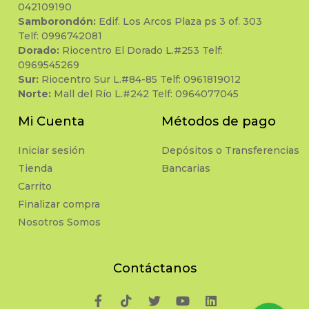
042109190
Samborondón:
Edif. Los Arcos Plaza ps 3 of. 303
Telf: 0996742081
Dorado:
Riocentro El Dorado L.#253 Telf:
0969545269
Sur:
Riocentro Sur L.#84-85 Telf: 0961819012
Norte:
Mall del Río L.#242 Telf: 0964077045
Mi Cuenta
Métodos de pago
Iniciar sesión
Depósitos o Transferencias
Tienda
Bancarias
Carrito
Finalizar compra
Nosotros Somos
Contáctanos