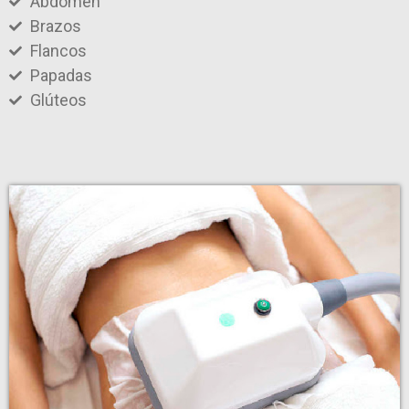
Abdomen
Brazos
Flancos
Papadas
Glúteos