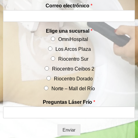
Correo electrónico
*
Elige una sucursal
*
OmniHospital
Los Arcos Plaza
Riocentro Sur
Riocentro Ceibos 2
Riocentro Dorado
Norte – Mall del Río
Preguntas Láser Frío
*
Enviar