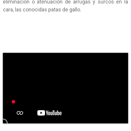
eliminación o atenuación de arrugas y surcos en la
cara, las conocidas patas de gallo.