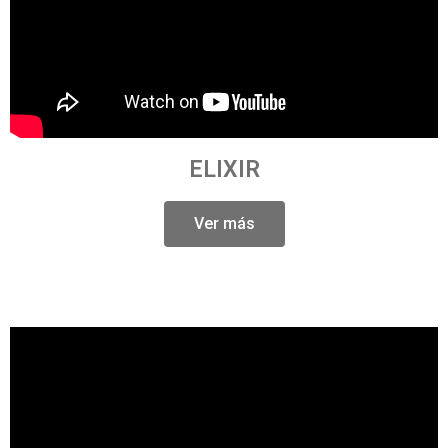
ELIXIR
Ver más