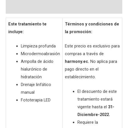
Preguntas y respuestas
Este tratamiento te
Términos y condiciones de
incluye:
la promoción:
Limpieza profunda
Este precio es exclusivo para
Microdermoabrasión
compras a través de
Ampolla de ácido
harmony.ec.
No aplica para
hialurónico de
pago directo en el
hidratación
establecimiento.
Drenaje linfático
El descuento de este
manual
tratamiento estará
Fototerapia LED
vigente hasta el
31-
Diciembre-2022.
Requiere la