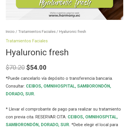
Inicio
/
Tratamientos Faciales
/ Hyaluronic fresh
Tratamientos Faciales
Hyaluronic fresh
$
70.20
$
54.00
*
Puede cancelarlo vía depósito o transferencia bancaria.
Consultar:
CEIBOS,
OMNIHOSPITAL
,
SAMBORONDÓN
,
DORADO
,
SUR
.
* Llevar el comprobante de pago para realizar su tratamiento
con previa cita. RESERVAR CITA:
CEIBOS,
OMNIHOSPITAL
,
SAMBORONDÓN
,
DORADO
,
SUR
.
*Debe elegir el local para