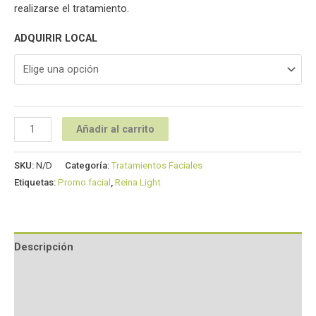
realizarse el tratamiento.
ADQUIRIR LOCAL
Añadir al carrito
SKU:
N/D
Categoría:
Tratamientos Faciales
Etiquetas:
Promo facial
,
Reina Light
Descripción
Información adicional
Valoraciones (0)