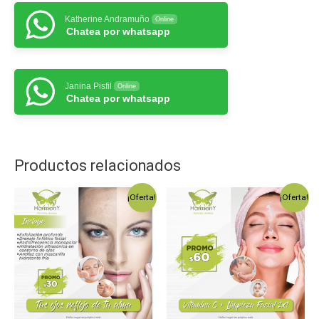
Katherine Andramuño
Online
Chatea por whatsapp
Janina Pisfil
Online
Chatea por whatsapp
Productos relacionados
¡Oferta!
¡Oferta!