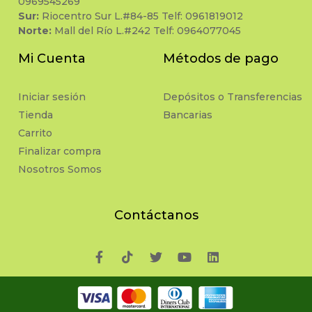
0969545269
Sur:
Riocentro Sur L.#84-85 Telf: 0961819012
Norte:
Mall del Río L.#242 Telf: 0964077045
Mi Cuenta
Métodos de pago
Iniciar sesión
Depósitos o Transferencias
Tienda
Bancarias
Carrito
Finalizar compra
Nosotros Somos
Contáctanos