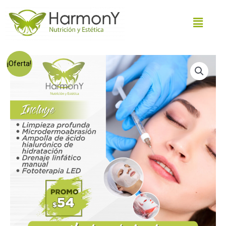
¡Oferta!