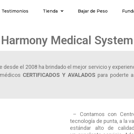
Testimonios
Tienda
Bajar de Peso
Fund
Harmony Medical System
desde el 2008 ha brindado el mejor servicio y experien
n médicos
CERTIFICADOS Y AVALADOS
para poderte as
– Contamos con Centro
tecnología de punta, a la 
estándar alto de calida