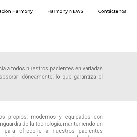
ación Harmony
Harmony NEWS
Contáctenos
cia a todos nuestros pacientes en variadas
esorar idóneamente, lo que garantiza el
s propios, modernos y equipados con
vanguardia de la tecnología, manteniendo un
d para ofrecerle a nuestros pacientes