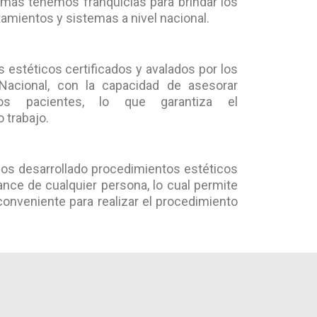
emás tenemos franquicias para brindar los
tamientos y sistemas a nivel nacional.
estéticos certificados y avalados por los
acional, con la capacidad de asesorar
os pacientes, lo que garantiza el
 trabajo.
os desarrollado procedimientos estéticos
cance de cualquier persona, lo cual permite
conveniente para realizar el procedimiento