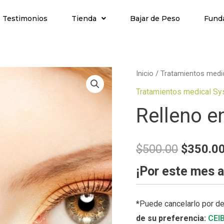
Testimonios
Tienda
Bajar de Peso
Fund
Inicio
/
Tratamientos medi
Tratamientos medical S
Relleno e
$
500.00
$
350.0
¡Por este mes 
*
Puede cancelarlo por de
de su preferencia:
CEI