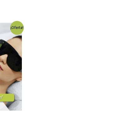
¡Oferta!