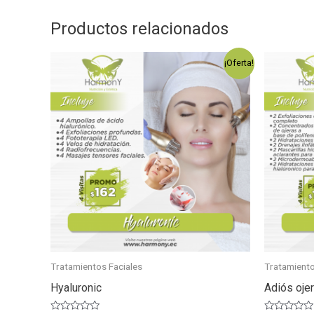
Productos relacionados
¡Oferta!
Tratamientos Faciales
Tratamiento
Hyaluronic
Adiós oje