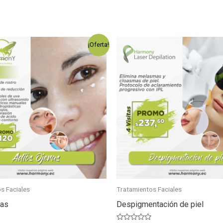
¡Oferta!
s Faciales
Tratamientos Faciales
ras
Despigmentación de piel