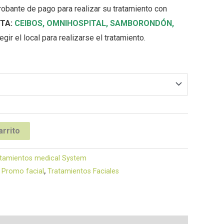
robante de pago para realizar su tratamiento con
TA:
CEIBOS,
OMNIHOSPITAL
,
SAMBORONDÓN
,
gir el local para realizarse el tratamiento.
arrito
tamientos medical System
,
Promo facial
,
Tratamientos Faciales