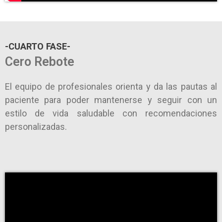
-CUARTO FASE-
Cero Rebote
El equipo de profesionales orienta y da las pautas al
paciente para poder mantenerse y seguir con un
estilo de vida saludable con recomendaciones
personalizadas.