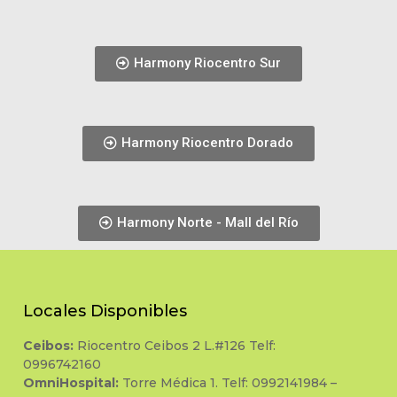
Harmony Riocentro Sur
Harmony Riocentro Dorado
Harmony Norte - Mall del Río
Locales Disponibles
Ceibos:
Riocentro Ceibos 2 L.#126 Telf:
0996742160
OmniHospital:
Torre Médica 1. Telf: 0992141984 –