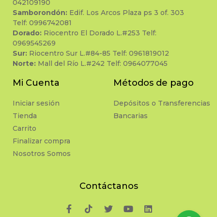
042109190
Samborondón:
Edif. Los Arcos Plaza ps 3 of. 303
Telf: 0996742081
Dorado:
Riocentro El Dorado L.#253 Telf:
0969545269
Sur:
Riocentro Sur L.#84-85 Telf: 0961819012
Norte:
Mall del Río L.#242 Telf: 0964077045
Mi Cuenta
Métodos de pago
Iniciar sesión
Depósitos o Transferencias
Tienda
Bancarias
Carrito
Finalizar compra
Nosotros Somos
Contáctanos