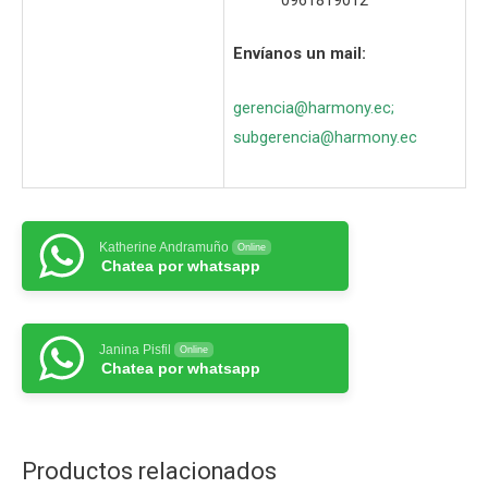
0961819012
Envíanos un mail:
gerencia@harmony.ec
;
subgerencia@harmony.ec
Katherine Andramuño
Online
Chatea por whatsapp
Janina Pisfil
Online
Chatea por whatsapp
Productos relacionados