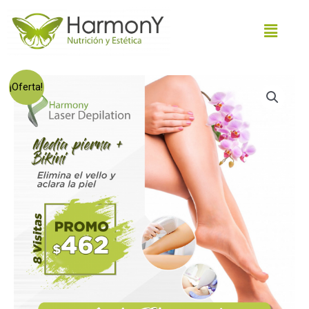
¡Oferta!