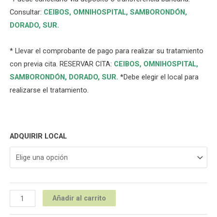
Consultar:
CEIBOS,
OMNIHOSPITAL
,
SAMBORONDÓN
,
DORADO
,
SUR
.
* Llevar el comprobante de pago para realizar su tratamiento
con previa cita. RESERVAR CITA:
CEIBOS,
OMNIHOSPITAL
,
SAMBORONDÓN
,
DORADO
,
SUR
.
*Debe elegir el local para
realizarse el tratamiento.
ADQUIRIR LOCAL
Añadir al carrito