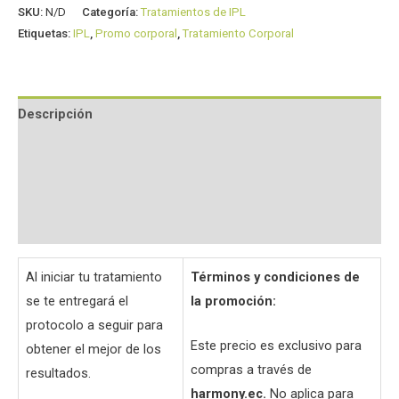
SKU:
N/D
Categoría:
Tratamientos de IPL
Etiquetas:
IPL
,
Promo corporal
,
Tratamiento Corporal
Descripción
Información adicional
Valoraciones (0)
Preguntas y respuestas
Al iniciar tu tratamiento
Términos y condiciones de
se te entregará el
la promoción:
protocolo a seguir para
Este precio es exclusivo para
obtener el mejor de los
compras a través de
resultados.
harmony.ec.
No aplica para