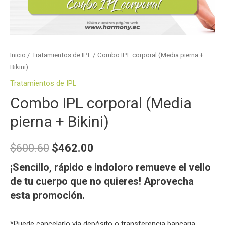
Inicio
/
Tratamientos de IPL
/ Combo IPL corporal (Media pierna +
Bikini)
Tratamientos de IPL
Combo IPL corporal (Media
pierna + Bikini)
$
600.60
$
462.00
¡Sencillo, rápido e indoloro remueve el vello
de tu cuerpo que no quieres! Aprovecha
esta promoción.
*
Puede cancelarlo vía depósito o transferencia bancaria.