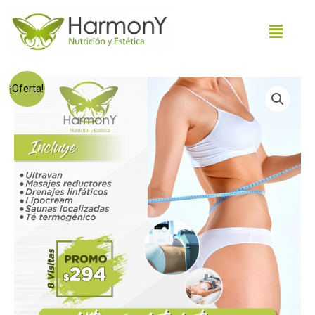
¡Oferta!