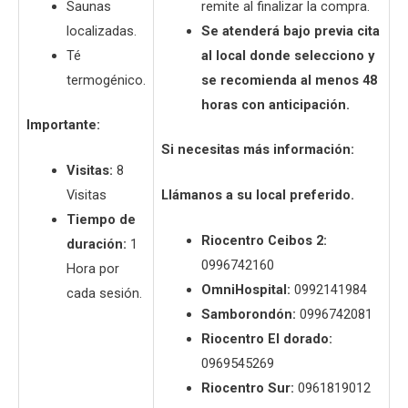
Saunas
remite al finalizar la compra.
localizadas.
Se atenderá bajo previa cita
Té
al local donde selecciono y
termogénico.
se recomienda al menos 48
horas con anticipación.
Importante:
Si necesitas más información:
Visitas:
8
Visitas
Llámanos a su local preferido.
Tiempo de
Riocentro Ceibos 2:
duración:
1
0996742160
Hora por
OmniHospital:
0992141984
cada sesión.
Samborondón:
0996742081
Riocentro El dorado:
0969545269
Riocentro Sur:
0961819012