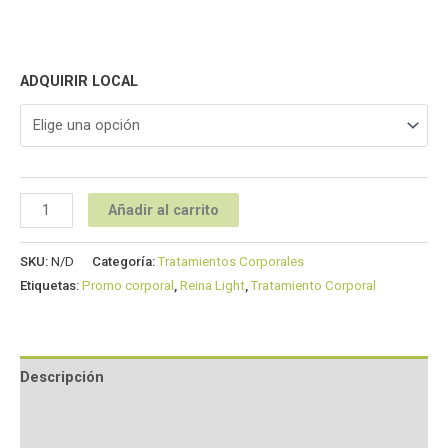
ADQUIRIR LOCAL
Añadir al carrito
SKU:
N/D
Categoría:
Tratamientos Corporales
Etiquetas:
Promo corporal
,
Reina Light
,
Tratamiento Corporal
Descripción
Información adicional