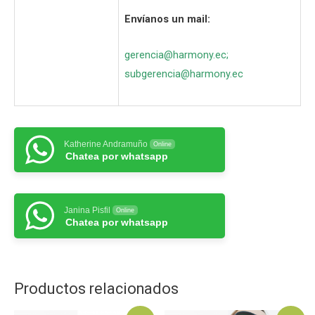
Envíanos un mail:
gerencia@harmony.ec
;
subgerencia@harmony.ec
Katherine Andramuño
Online
Chatea por whatsapp
Janina Pisfil
Online
Chatea por whatsapp
Productos relacionados