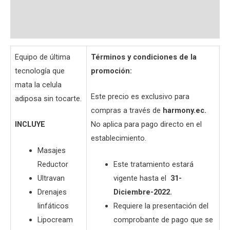
Valoraciones (0)
Preguntas y respuestas
Equipo de última
Términos y condiciones de la
tecnología que
promoción:
mata la celula
Este precio es exclusivo para
adiposa sin tocarte.
compras a través de
harmony.ec.
INCLUYE
No aplica para pago directo en el
establecimiento.
Masajes
Reductor
Este tratamiento estará
Ultravan
vigente hasta el
31-
Drenajes
Diciembre-2022.
linfáticos
Requiere la presentación del
Lipocream
comprobante de pago que se