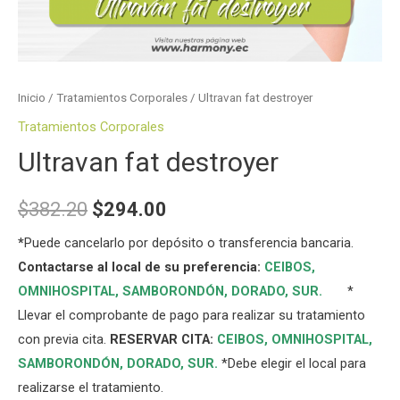
Inicio
/
Tratamientos Corporales
/ Ultravan fat destroyer
Tratamientos Corporales
Ultravan fat destroyer
$
382.20
$
294.00
*
Puede cancelarlo por depósito o transferencia bancaria.
Contactarse al local de su preferencia:
CEIBOS,
OMNIHOSPITAL
,
SAMBORONDÓN
,
DORADO
,
SUR
.
*
Llevar el comprobante de pago para realizar su tratamiento
con previa cita.
RESERVAR CITA:
CEIBOS,
OMNIHOSPITAL
,
SAMBORONDÓN
,
DORADO
,
SUR
.
*Debe elegir el local para
realizarse el tratamiento.