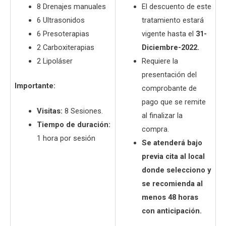
8 Drenajes manuales
El descuento de este
6 Ultrasonidos
tratamiento estará
6 Presoterapias
vigente hasta el
31-
2 Carboxiterapias
Diciembre-2022.
2 Lipoláser
Requiere la
presentación del
Importante:
comprobante de
pago que se remite
Visitas:
8 Sesiones.
al finalizar la
Tiempo de duración:
compra.
1 hora por sesión
Se atenderá bajo
previa cita al local
donde selecciono y
se recomienda al
menos 48 horas
con anticipación.