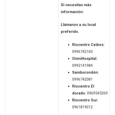
Si necesitas más
información:
Llámanos a su local
preferido.
Riocentro Ceibos:
0996742160
OmniHospital:
0992141984
Samborondón:
0996742081
Riocentro El
dorado:
0969545269
Riocentro Sur:
0961819012