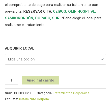
el comprobante de pago para realizar su tratamiento con
previa cita.
RESERVAR CITA:
CEIBOS,
OMNIHOSPITAL
,
SAMBORONDÓN
,
DORADO
,
SUR
.
*Debe elegir el local para
realizarse el tratamiento.
ADQUIRIR LOCAL
Añadir al carrito
SKU:
H0000000286
Categoría:
Tratamientos Corporales
Etiqueta:
Tratamiento Corporal