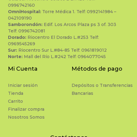
0996742160
OmniHospital:
Torre Médica 1. Telf: 0992141984 –
042109190
Samborondón:
Edif. Los Arcos Plaza ps 3 of. 303
Telf: 0996742081
Dorado:
Riocentro El Dorado L.#253 Telf:
0969545269
Sur:
Riocentro Sur L.#84-85 Telf: 0961819012
Norte:
Mall del Río L.#242 Telf: 0964077045
Mi Cuenta
Métodos de pago
Iniciar sesión
Depósitos o Transferencias
Tienda
Bancarias
Carrito
Finalizar compra
Nosotros Somos