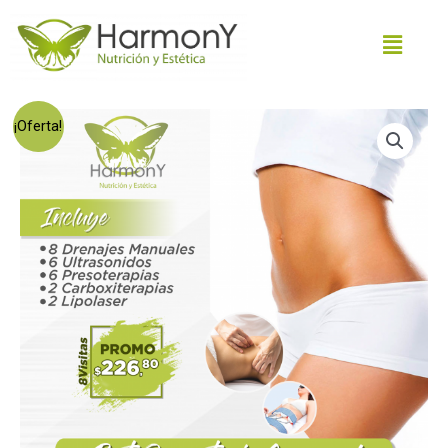
¡Oferta!