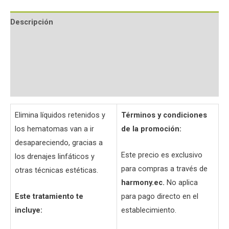
Descripción
Información adicional
Valoraciones (0)
Preguntas y respuestas
Elimina líquidos retenidos y
Términos y condiciones
los hematomas van a ir
de la promoción:
desapareciendo, gracias a
Este precio es exclusivo
los drenajes linfáticos y
para compras a través de
otras técnicas estéticas.
harmony.ec.
No aplica
Este tratamiento te
para pago directo en el
incluye:
establecimiento.