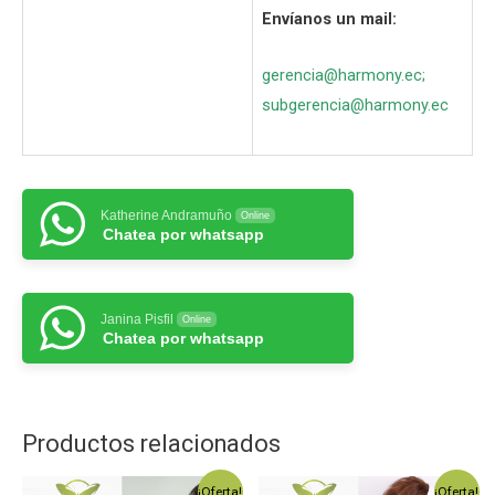
Envíanos un mail:
gerencia@harmony.ec
;
subgerencia@harmony.ec
Katherine Andramuño
Online
Chatea por whatsapp
Janina Pisfil
Online
Chatea por whatsapp
Productos relacionados
¡Oferta!
¡Oferta!