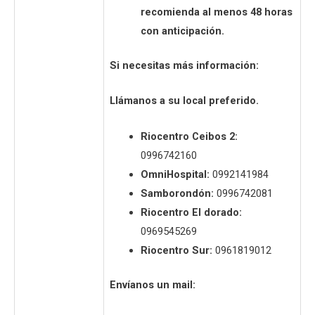
recomienda al menos 48 horas
con anticipación.
Si necesitas más información:
Llámanos a su local preferido.
Riocentro Ceibos 2:
0996742160
OmniHospital:
0992141984
Samborondón:
0996742081
Riocentro El dorado:
0969545269
Riocentro Sur:
0961819012
Envíanos un mail: