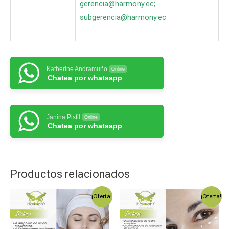
gerencia@harmony.ec
;
subgerencia@harmony.ec
Katherine Andramuño
Online
Chatea por whatsapp
Janina Pisfil
Online
Chatea por whatsapp
Productos relacionados
¡Oferta!
¡Oferta!