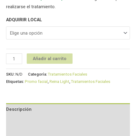
realizarse el tratamiento.
ADQUIRIR LOCAL
Añadir al carrito
SKU:
N/D
Categoría:
Tratamientos Faciales
Etiquetas:
Promo facial
,
Reina Light
,
Tratamientos Faciales
Descripción
Información adicional
Valoraciones (0)