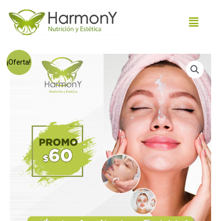
¡Oferta!