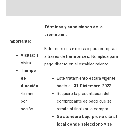
Preguntas y respuestas
Términos y condiciones de la
promoción:
Importante:
Este precio es exclusivo para compras
Visitas:
1
a través de
harmony.ec.
No aplica para
Visita
pago directo en el establecimiento.
Tiempo
de
Este tratamiento estará vigente
duración:
hasta el
31-Diciembre-2022.
45 min
Requiere la presentación del
por
comprobante de pago que se
sesión.
remite al finalizar la compra.
Se atenderá bajo previa cita al
local donde selecciono y se