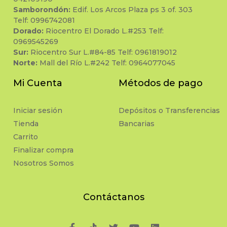
Samborondón:
Edif. Los Arcos Plaza ps 3 of. 303
Telf: 0996742081
Dorado:
Riocentro El Dorado L.#253 Telf:
0969545269
Sur:
Riocentro Sur L.#84-85 Telf: 0961819012
Norte:
Mall del Río L.#242 Telf: 0964077045
Mi Cuenta
Métodos de pago
Iniciar sesión
Depósitos o Transferencias
Tienda
Bancarias
Carrito
Finalizar compra
Nosotros Somos
Contáctanos