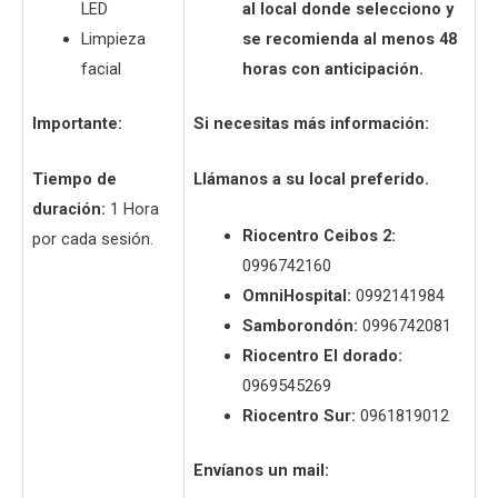
LED
al local donde selecciono y
Limpieza
se recomienda al menos 48
facial
horas con anticipación.
Importante:
Si necesitas más información:
Tiempo de
Llámanos a su local preferido.
duración:
1 Hora
Riocentro Ceibos 2:
por cada sesión.
0996742160
OmniHospital:
0992141984
Samborondón:
0996742081
Riocentro El dorado:
0969545269
Riocentro Sur:
0961819012
Envíanos un mail: