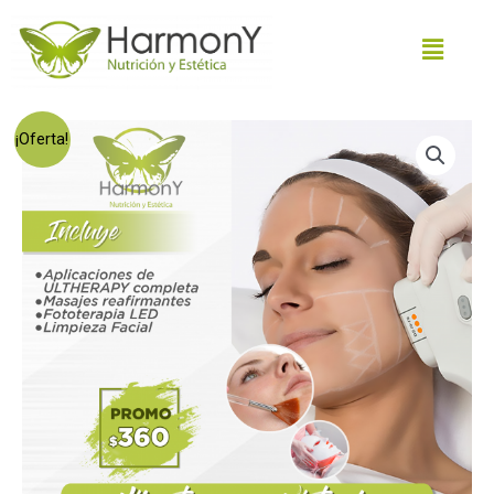
¡Oferta!