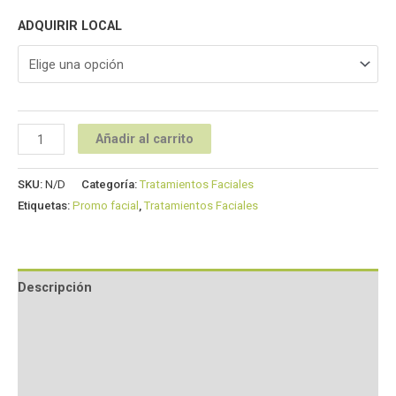
ADQUIRIR LOCAL
Añadir al carrito
SKU:
N/D
Categoría:
Tratamientos Faciales
Etiquetas:
Promo facial
,
Tratamientos Faciales
Descripción
Información adicional
Valoraciones (0)