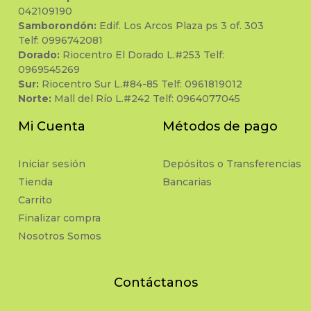
042109190
Samborondón:
Edif. Los Arcos Plaza ps 3 of. 303
Telf: 0996742081
Dorado:
Riocentro El Dorado L.#253 Telf:
0969545269
Sur:
Riocentro Sur L.#84-85 Telf: 0961819012
Norte:
Mall del Río L.#242 Telf: 0964077045
Mi Cuenta
Métodos de pago
Iniciar sesión
Depósitos o Transferencias
Tienda
Bancarias
Carrito
Finalizar compra
Nosotros Somos
Contáctanos