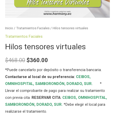
Inicio
/
Tratamientos Faciales
/ Hilos tensores virtuales
Tratamientos Faciales
Hilos tensores virtuales
$
468.00
$
360.00
*
Puede cancelarlo por depósito o transferencia bancaria.
Contactarse al local de su preferencia:
CEIBOS,
OMNIHOSPITAL
,
SAMBORONDÓN
,
DORADO
,
SUR
.
*
Llevar el comprobante de pago para realizar su tratamiento
con previa cita.
RESERVAR CITA:
CEIBOS,
OMNIHOSPITAL
,
SAMBORONDÓN
,
DORADO
,
SUR
.
*Debe elegir el local para
realizarse el tratamiento.