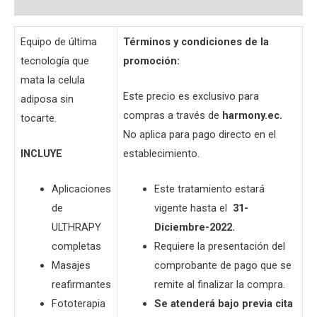
Preguntas y respuestas
Equipo de última
Términos y condiciones de la
tecnología que
promoción:
mata la celula
Este precio es exclusivo para
adiposa sin
compras a través de
harmony.ec.
tocarte.
No aplica para pago directo en el
INCLUYE
establecimiento.
Aplicaciones
Este tratamiento estará
de
vigente hasta el
31-
ULTHRAPY
Diciembre-2022.
completas
Requiere la presentación del
Masajes
comprobante de pago que se
reafirmantes
remite al finalizar la compra.
Fototerapia
Se atenderá bajo previa cita