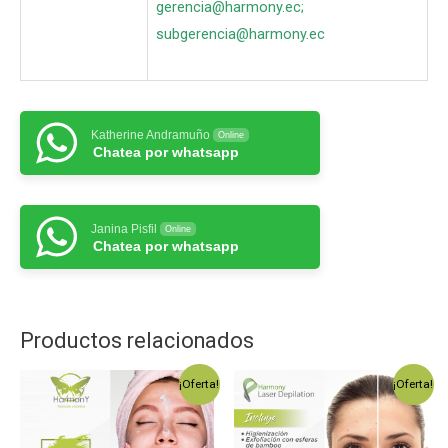
gerencia@harmony.ec
;
subgerencia@harmony.ec
Katherine Andramuño
Online
Chatea por whatsapp
Janina Pisfil
Online
Chatea por whatsapp
Productos relacionados
¡Oferta!
¡Oferta!