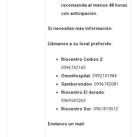
recomienda al menos 48 horas
con anticipación.
Si necesitas más información:
Llámanos a su local preferido.
Riocentro Ceibos 2:
0996742160
OmniHospital:
0992141984
Samborondón:
0996742081
Riocentro El dorado:
0969545269
Riocentro Sur:
0961819012
Envíanos un mail: