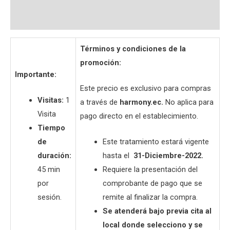
Preguntas y respuestas
Términos y condiciones de la
promoción:
Importante:
Este precio es exclusivo para compras
Visitas:
1
a través de
harmony.ec.
No aplica para
Visita
pago directo en el establecimiento.
Tiempo
de
Este tratamiento estará vigente
duración:
hasta el
31-Diciembre-2022.
45 min
Requiere la presentación del
por
comprobante de pago que se
sesión.
remite al finalizar la compra.
Se atenderá bajo previa cita al
local donde selecciono y se