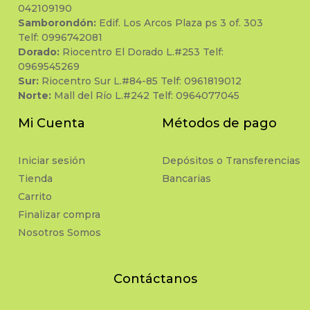
042109190
Samborondón:
Edif. Los Arcos Plaza ps 3 of. 303
Telf: 0996742081
Dorado:
Riocentro El Dorado L.#253 Telf:
0969545269
Sur:
Riocentro Sur L.#84-85 Telf: 0961819012
Norte:
Mall del Río L.#242 Telf: 0964077045
Mi Cuenta
Métodos de pago
Iniciar sesión
Depósitos o Transferencias
Tienda
Bancarias
Carrito
Finalizar compra
Nosotros Somos
Contáctanos