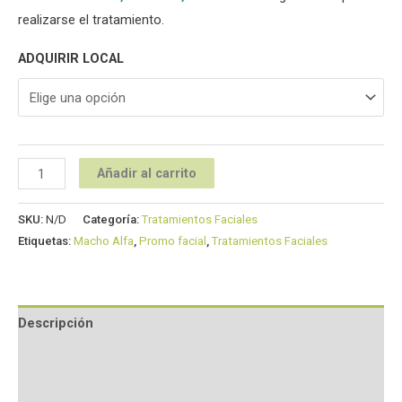
realizarse el tratamiento.
ADQUIRIR LOCAL
Añadir al carrito
SKU:
N/D
Categoría:
Tratamientos Faciales
Etiquetas:
Macho Alfa
,
Promo facial
,
Tratamientos Faciales
Descripción
Información adicional
Valoraciones (0)