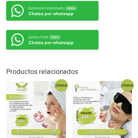
Katherine Andramuño
Online
Chatea por whatsapp
Janina Pisfil
Online
Chatea por whatsapp
Productos relacionados
¡Oferta!
¡Oferta!