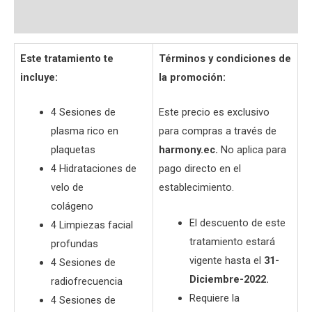
Preguntas y respuestas
Este tratamiento te
Términos y condiciones de
incluye:
la promoción:
4 Sesiones de
Este precio es exclusivo
plasma rico en
para compras a través de
plaquetas
harmony.ec.
No aplica para
4 Hidrataciones de
pago directo en el
velo de
establecimiento.
colágeno
El descuento de este
4 Limpiezas facial
tratamiento estará
profundas
vigente hasta el
31-
4 Sesiones de
Diciembre-2022.
radiofrecuencia
Requiere la
4 Sesiones de