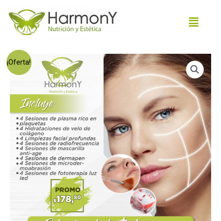
¡Oferta!