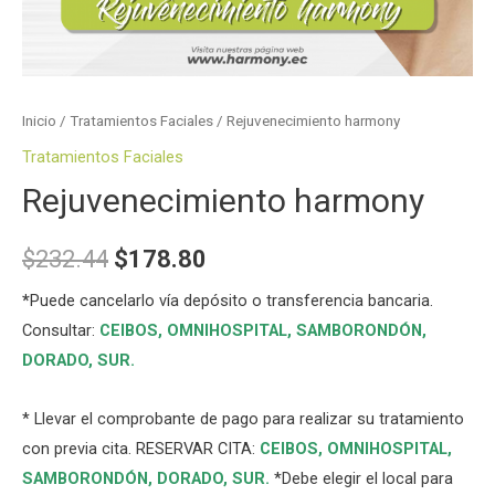
Inicio
/
Tratamientos Faciales
/ Rejuvenecimiento harmony
Tratamientos Faciales
Rejuvenecimiento harmony
$
232.44
$
178.80
*
Puede cancelarlo vía depósito o transferencia bancaria.
Consultar:
CEIBOS,
OMNIHOSPITAL
,
SAMBORONDÓN
,
DORADO
,
SUR
.
* Llevar el comprobante de pago para realizar su tratamiento
con previa cita. RESERVAR CITA:
CEIBOS,
OMNIHOSPITAL
,
SAMBORONDÓN
,
DORADO
,
SUR
.
*Debe elegir el local para