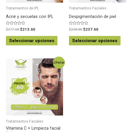
Tratamientos de IPL
Tratamientos Faciales
Acné y secuelas con IPL
Despigmentación de piel
Valorado
Valorado
$
277.68
$
213.60
$
308.88
$
237.60
en
en
0
0
de
de
Seleccionar opciones
Seleccionar opciones
5
5
¡Oferta!
Tratamientos Faciales
Vitamina C + Limpieza facial