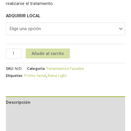
realizarse el tratamiento.
ADQUIRIR LOCAL
Añadir al carrito
SKU:
N/D
Categoría:
Tratamientos Faciales
Etiquetas:
Promo facial
,
Reina Light
Descripción
Información adicional
Valoraciones (0)