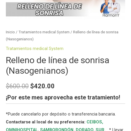
Inicio
/
Tratamientos medical System
/ Relleno de línea de sonrisa
(Nasogenianos)
Tratamientos medical System
Relleno de línea de sonrisa
(Nasogenianos)
$
600.00
$
420.00
¡Por este mes aprovecha este tratamiento
!
*
Puede cancelarlo por depósito o transferencia bancaria.
Contactarse al local de su preferencia:
CEIBOS,
OMNIHOSPITAL
,
SAMBORONDÓN
,
DORADO
,
SUR
.
* Llevar