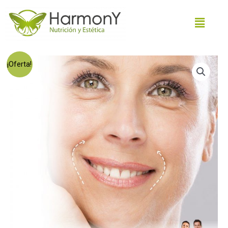
¡Oferta!