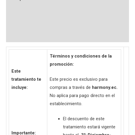
Información adicional
Valoraciones (0)
Preguntas y respuestas
Términos y condiciones de la
promoción:
Este
tratamiento te
Este precio es exclusivo para
incluye:
compras a través de
harmony.ec.
No aplica para pago directo en el
establecimiento.
El descuento de este
tratamiento estará vigente
Importante: