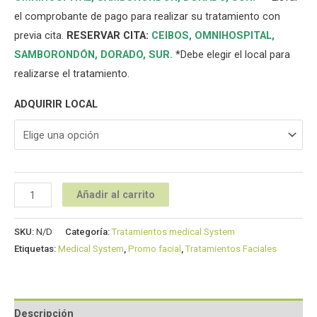
el comprobante de pago para realizar su tratamiento con
previa cita.
RESERVAR CITA:
CEIBOS,
OMNIHOSPITAL
,
SAMBORONDÓN
,
DORADO
,
SUR
.
*Debe elegir el local para
realizarse el tratamiento.
ADQUIRIR LOCAL
Añadir al carrito
SKU:
N/D
Categoría:
Tratamientos medical System
Etiquetas:
Medical System
,
Promo facial
,
Tratamientos Faciales
Descripción