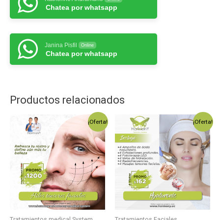
Chatea por whatsapp
Janina Pisfil
Online
Chatea por whatsapp
Productos relacionados
¡Oferta!
¡Oferta!
Tratamientos medical System
Tratamientos Faciales