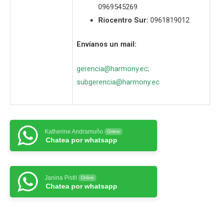
0969545269
Riocentro Sur:
0961819012
Envíanos un mail:
gerencia@harmony.ec
;
subgerencia@harmony.ec
Katherine Andramuño
Online
Chatea por whatsapp
Janina Pisfil
Online
Chatea por whatsapp