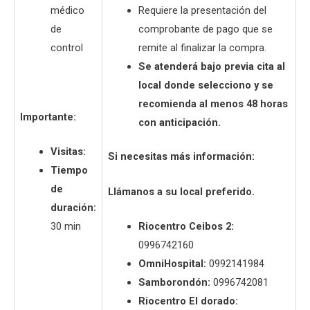
médico
Requiere la presentación del
de
comprobante de pago que se
control
remite al finalizar la compra.
Se atenderá bajo previa cita al
local donde selecciono y se
recomienda al menos 48 horas
Importante:
con anticipación.
Visitas:
Si necesitas más información:
Tiempo
de
Llámanos a su local preferido.
duración:
30 min
Riocentro Ceibos 2:
0996742160
OmniHospital:
0992141984
Samborondón:
0996742081
Riocentro El dorado: