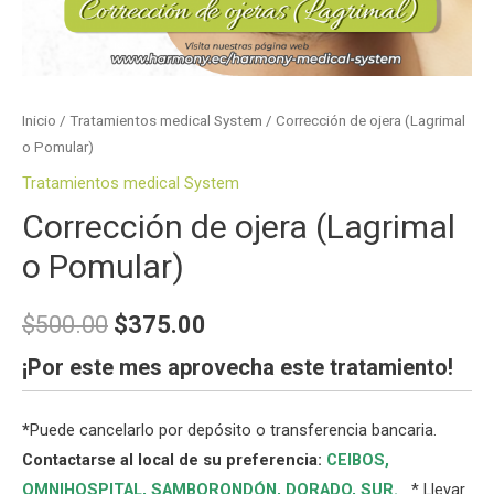
Inicio
/
Tratamientos medical System
/ Corrección de ojera (Lagrimal
o Pomular)
Tratamientos medical System
Corrección de ojera (Lagrimal
o Pomular)
$
500.00
$
375.00
¡Por este mes aprovecha este tratamiento
!
*
Puede cancelarlo por depósito o transferencia bancaria.
Contactarse al local de su preferencia:
CEIBOS,
OMNIHOSPITAL
,
SAMBORONDÓN
,
DORADO
,
SUR
.
* Llevar