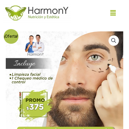
¡Oferta!