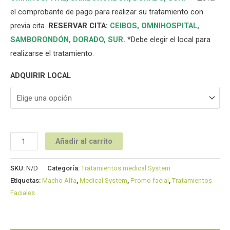
el comprobante de pago para realizar su tratamiento con
previa cita.
RESERVAR CITA:
CEIBOS,
OMNIHOSPITAL
,
SAMBORONDÓN
,
DORADO
,
SUR
.
*Debe elegir el local para
realizarse el tratamiento.
ADQUIRIR LOCAL
Añadir al carrito
SKU:
N/D
Categoría:
Tratamientos medical System
Etiquetas:
Macho Alfa
,
Medical System
,
Promo facial
,
Tratamientos
Faciales