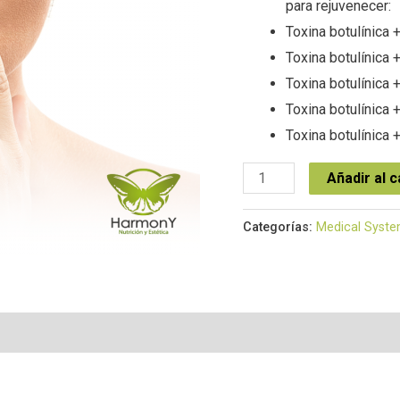
para rejuvenecer:
Toxina botulínica
Toxina botulínica
Toxina botulínica
Toxina botulínica 
Toxina botulínica 
Añadir al c
Categorías:
Medical Syst