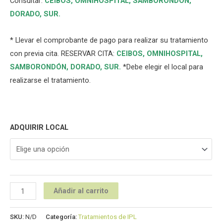
Consultar:
CEIBOS,
OMNIHOSPITAL
,
SAMBORONDÓN
,
DORADO
,
SUR
.
* Llevar el comprobante de pago para realizar su tratamiento
con previa cita. RESERVAR CITA:
CEIBOS,
OMNIHOSPITAL
,
SAMBORONDÓN
,
DORADO
,
SUR
.
*Debe elegir el local para
realizarse el tratamiento.
ADQUIRIR LOCAL
Añadir al carrito
SKU:
N/D
Categoría:
Tratamientos de IPL