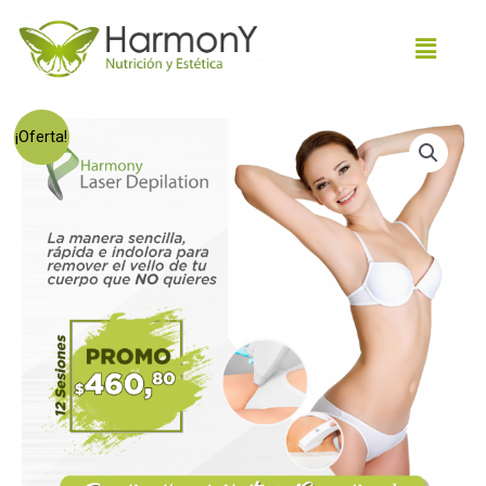
¡Oferta!