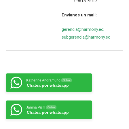
0961819012
Envíanos un mail:
gerencia@harmony.ec
;
subgerencia@harmony.ec
Katherine Andramuño
Online
Chatea por whatsapp
Janina Pisfil
Online
Chatea por whatsapp