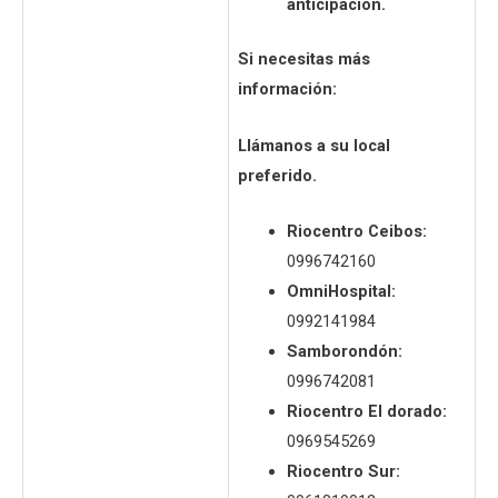
anticipación.
Si necesitas más
información:
Llámanos a su local
preferido.
Riocentro Ceibos:
0996742160
OmniHospital:
0992141984
Samborondón:
0996742081
Riocentro El dorado:
0969545269
Riocentro Sur: