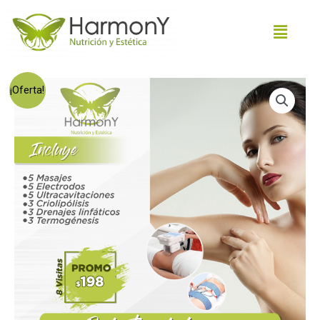
¡Oferta!