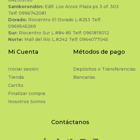
042109190
Samborondón:
Edif. Los Arcos Plaza ps 3 of. 303
Telf: 0996742081
Dorado:
Riocentro El Dorado L.#253 Telf:
0969545269
Sur:
Riocentro Sur L.#84-85 Telf: 0961819012
Norte:
Mall del Río L.#242 Telf: 0964077045
Mi Cuenta
Métodos de pago
Iniciar sesión
Depósitos o Transferencias
Tienda
Bancarias
Carrito
Finalizar compra
Nosotros Somos
Contáctanos