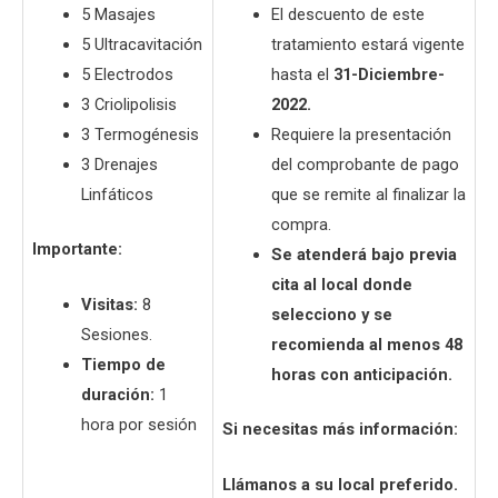
5 Masajes
El descuento de este
5 Ultracavitación
tratamiento estará vigente
5 Electrodos
hasta el
31-Diciembre-
3 Criolipolisis
2022.
3 Termogénesis
Requiere la presentación
3 Drenajes
del comprobante de pago
Linfáticos
que se remite al finalizar la
compra.
Importante:
Se atenderá bajo previa
cita al local donde
Visitas:
8
selecciono y se
Sesiones.
recomienda al menos 48
Tiempo de
horas con anticipación.
duración:
1
hora por sesión
Si necesitas más información:
Llámanos a su local preferido.