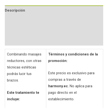
Descripción
Información adicional
Valoraciones (0)
Preguntas y respuestas
Combinando masajes
Términos y condiciones de la
reductores, con otras
promoción:
técnicas estéticas
Este precio es exclusivo para
podrás lucir tus
compras a través de
brazos.
harmony.ec.
No aplica para
Este tratamiento te
pago directo en el
incluye:
establecimiento.