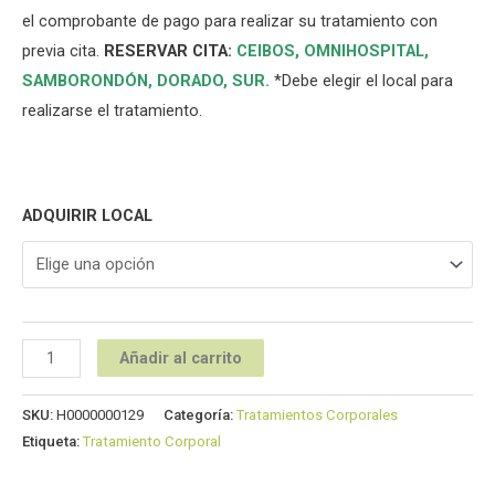
el comprobante de pago para realizar su tratamiento con
previa cita.
RESERVAR CITA:
CEIBOS,
OMNIHOSPITAL
,
SAMBORONDÓN
,
DORADO
,
SUR
.
*Debe elegir el local para
realizarse el tratamiento.
ADQUIRIR LOCAL
Añadir al carrito
SKU:
H0000000129
Categoría:
Tratamientos Corporales
Etiqueta:
Tratamiento Corporal