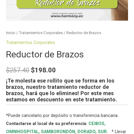
Inicio
/
Tratamientos Corporales
/ Reductor de Brazos
Tratamientos Corporales
Reductor de Brazos
$
257.40
$
198.00
¡Te molesta ese rollito que se forma en los
brazos, nuestro tratamiento reductor de
brazos, hará que lo elimines! Por este mes
estamos en descuento en este tratamiento.
*
Puede cancelarlo por depósito o transferencia bancaria.
Contactarse al local de su preferencia:
CEIBOS,
OMNIHOSPITAL
,
SAMBORONDÓN
,
DORADO
,
SUR
.
* Llevar