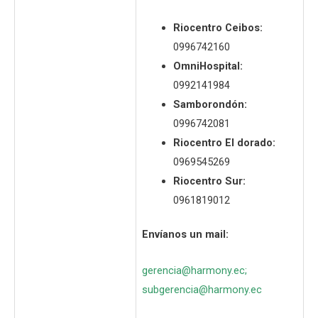
Riocentro Ceibos:
0996742160
OmniHospital:
0992141984
Samborondón:
0996742081
Riocentro El dorado:
0969545269
Riocentro Sur:
0961819012
Envíanos un mail:
gerencia@harmony.ec
;
subgerencia@harmony.ec