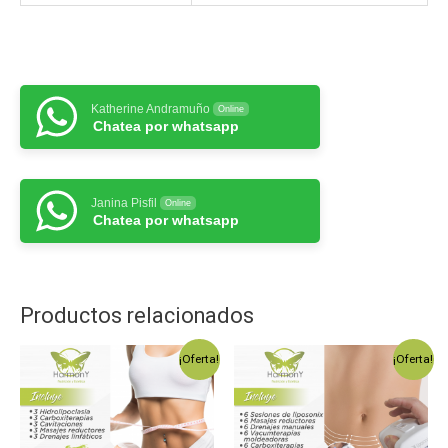
Katherine Andramuño
Online
Chatea por whatsapp
Janina Pisfil
Online
Chatea por whatsapp
Productos relacionados
¡Oferta!
¡Oferta!