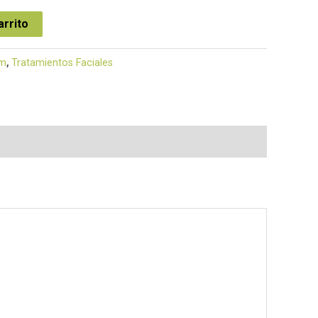
arrito
em
,
Tratamientos Faciales