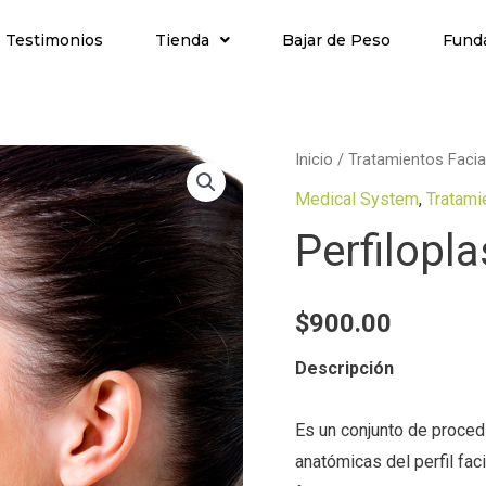
Testimonios
Tienda
Bajar de Peso
Fund
Inicio
/
Tratamientos Facia
Medical System
,
Tratami
Perfilopla
$
900.00
Descripción
Es un conjunto de proced
anatómicas del perfil fa