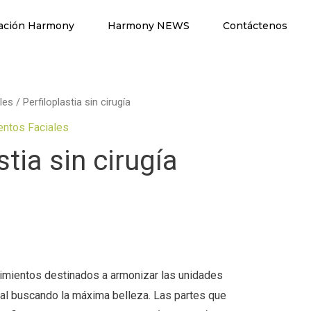
ación Harmony
Harmony NEWS
Contáctenos
les
/ Perfiloplastia sin cirugía
entos Faciales
stia sin cirugía
imientos destinados a armonizar las unidades
cial buscando la máxima belleza. Las partes que