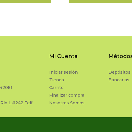
Mi Cuenta
Métodos
Iniciar sesión
Depósitos 
Tienda
Bancarias
742081
Carrito
Finalizar compra
 Río L.#242 Telf:
Nosotros Somos