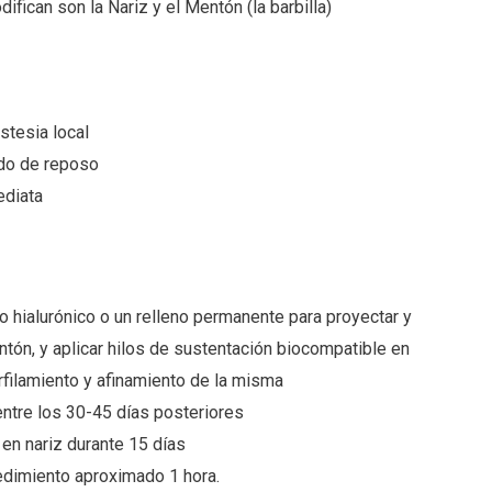
ican son la Nariz y el Mentón (la barbilla)
stesia local
do de reposo
ediata
o hialurónico o un relleno permanente para proyectar y
tón, y aplicar hilos de sustentación biocompatible en
erfilamiento y afinamiento de la misma
tre los 30-45 días posteriores
en nariz durante 15 días
edimiento aproximado 1 hora.