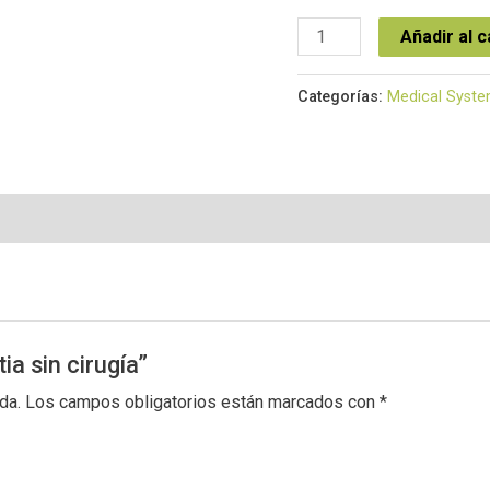
Añadir al c
Categorías:
Medical Syst
ia sin cirugía”
da.
Los campos obligatorios están marcados con
*