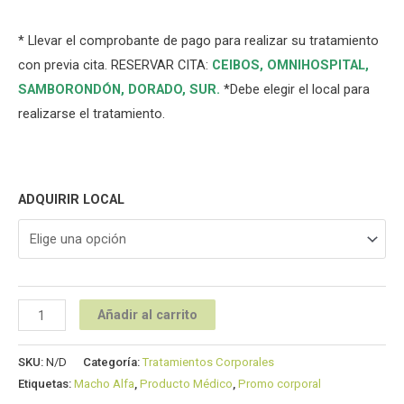
* Llevar el comprobante de pago para realizar su tratamiento
con previa cita. RESERVAR CITA:
CEIBOS,
OMNIHOSPITAL
,
SAMBORONDÓN
,
DORADO
,
SUR
.
*Debe elegir el local para
realizarse el tratamiento.
ADQUIRIR LOCAL
Añadir al carrito
SKU:
N/D
Categoría:
Tratamientos Corporales
Etiquetas:
Macho Alfa
,
Producto Médico
,
Promo corporal