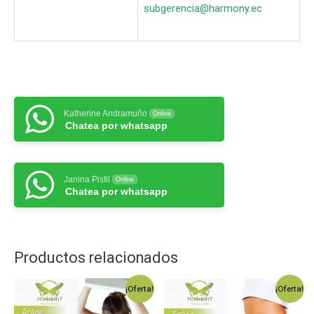
subgerencia@harmony.ec
Katherine Andramuño
Online
Chatea por whatsapp
Janina Pisfil
Online
Chatea por whatsapp
Productos relacionados
¡Oferta!
¡Oferta!