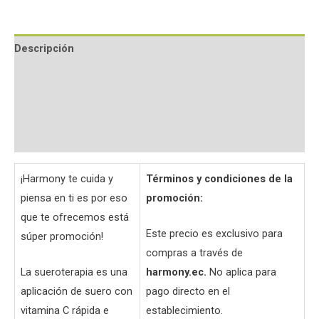
Descripción
Información adicional
Valoraciones (0)
Preguntas y respuestas
¡Harmony te cuida y
Términos y condiciones de la
piensa en ti es por eso
promoción:
que te ofrecemos está
Este precio es exclusivo para
súper promoción!
compras a través de
La sueroterapia es una
harmony.ec.
No aplica para
aplicación de suero con
pago directo en el
vitamina C rápida e
establecimiento.