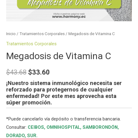
Inicio
/
Tratamientos Corporales
/ Megadosis de Vitamina C
Tratamientos Corporales
Megadosis de Vitamina C
$
43.68
$
33.60
¡Nuestro sistema inmunológico necesita ser
reforzado para protegernos de cualquier
enfermedad! Por este mes aprovecha esta
súper promoción.
*
Puede cancelarlo vía depósito o transferencia bancaria.
Consultar:
CEIBOS,
OMNIHOSPITAL
,
SAMBORONDÓN
,
DORADO
,
SUR
.