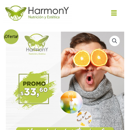
¡Oferta!