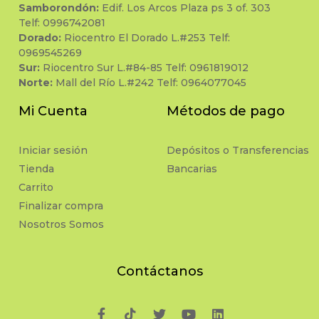
Samborondón:
Edif. Los Arcos Plaza ps 3 of. 303
Telf: 0996742081
Dorado:
Riocentro El Dorado L.#253 Telf:
0969545269
Sur:
Riocentro Sur L.#84-85 Telf: 0961819012
Norte:
Mall del Río L.#242 Telf: 0964077045
Mi Cuenta
Métodos de pago
Iniciar sesión
Depósitos o Transferencias
Tienda
Bancarias
Carrito
Finalizar compra
Nosotros Somos
Contáctanos