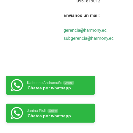
0961819012
Envíanos un mail:
gerencia@harmony.ec
;
subgerencia@harmony.ec
Katherine Andramuño
Online
Chatea por whatsapp
Janina Pisfil
Online
Chatea por whatsapp