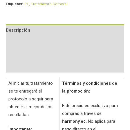
Etiquetas:
IPL
,
Tratamiento Corporal
Descripción
Información adicional
Valoraciones (0)
Preguntas y respuestas
Al iniciar tu tratamiento
Términos y condiciones de
se te entregará el
la promoción:
protocolo a seguir para
Este precio es exclusivo para
obtener el mejor de los
compras a través de
resultados.
harmony.ec.
No aplica para
Importante:
pago directo en el