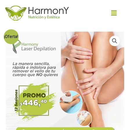
¡Oferta!