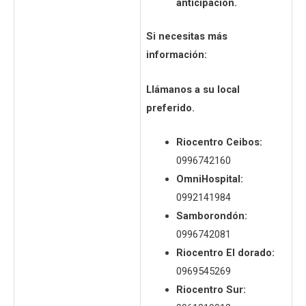
anticipación.
Si necesitas más
información:
Llámanos a su local
preferido.
Riocentro Ceibos:
0996742160
OmniHospital:
0992141984
Samborondón:
0996742081
Riocentro El dorado:
0969545269
Riocentro Sur: