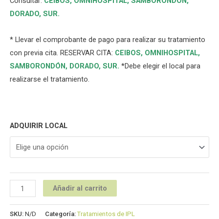
Consultar:
CEIBOS,
OMNIHOSPITAL
,
SAMBORONDÓN
,
DORADO
,
SUR
.
* Llevar el comprobante de pago para realizar su tratamiento
con previa cita. RESERVAR CITA:
CEIBOS,
OMNIHOSPITAL
,
SAMBORONDÓN
,
DORADO
,
SUR
.
*Debe elegir el local para
realizarse el tratamiento.
ADQUIRIR LOCAL
Añadir al carrito
SKU:
N/D
Categoría:
Tratamientos de IPL