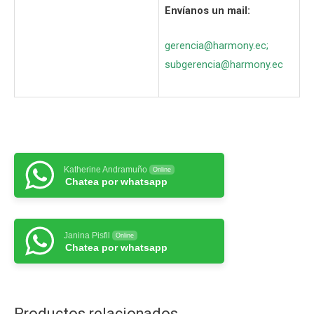
Envíanos un mail:
gerencia@harmony.ec
;
subgerencia@harmony.ec
Katherine Andramuño
Online
Chatea por whatsapp
Janina Pisfil
Online
Chatea por whatsapp
Productos relacionados