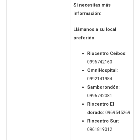
Si necesitas más
información:
Llámanos a su local
preferido.
Riocentro Ceibos:
0996742160
OmniHospital:
0992141984
Samborondón:
0996742081
Riocentro El
dorado:
0969545269
Riocentro Sur:
0961819012