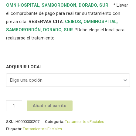
OMNIHOSPITAL
,
SAMBORONDÓN
,
DORADO
,
SUR
.
* Llevar
el comprobante de pago para realizar su tratamiento con
previa cita.
RESERVAR CITA:
CEIBOS,
OMNIHOSPITAL
,
SAMBORONDÓN
,
DORADO
,
SUR
.
*Debe elegir el local para
realizarse el tratamiento.
ADQUIRIR LOCAL
Añadir al carrito
SKU:
H0000000207
Categoría:
Tratamientos Faciales
Etiqueta:
Tratamientos Faciales