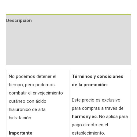
Descripción
Información adicional
Valoraciones (0)
Preguntas y respuestas
No podemos detener el
Términos y condiciones
tiempo, pero podemos
de la promoción:
combatir el envejecimiento
Este precio es exclusivo
cutáneo con ácido
para compras a través de
hialurónico de alta
harmony.ec.
No aplica para
hidratación.
pago directo en el
Importante:
establecimiento.