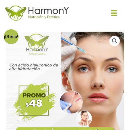
¡Oferta!