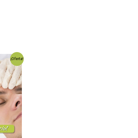
¡Oferta!