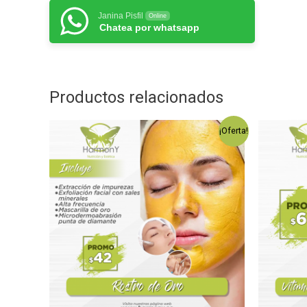
Janina Pisfil
Online
Chatea por whatsapp
Productos relacionados
¡Oferta!