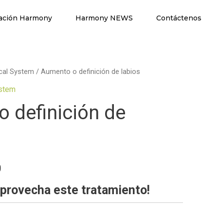
ación Harmony
Harmony NEWS
Contáctenos
cal System
/ Aumento o definición de labios
ystem
 definición de
0
aprovecha este tratamiento!