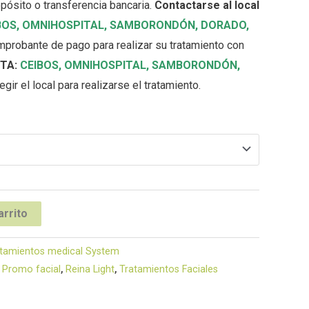
pósito o transferencia bancaria.
Contactarse al local
BOS,
OMNIHOSPITAL
,
SAMBORONDÓN
,
DORADO
,
omprobante de pago para realizar su tratamiento con
TA:
CEIBOS,
OMNIHOSPITAL
,
SAMBORONDÓN
,
gir el local para realizarse el tratamiento.
arrito
tamientos medical System
,
Promo facial
,
Reina Light
,
Tratamientos Faciales