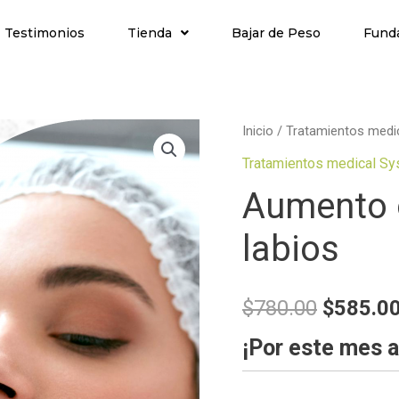
Testimonios
Tienda
Bajar de Peso
Fund
Inicio
/
Tratamientos medi
Tratamientos medical S
Aumento o
labios
$
780.00
$
585.0
¡Por este mes 