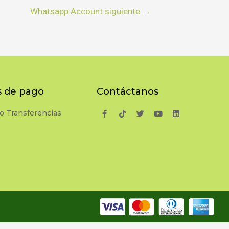
Whatsapp Account siguiente
→
 de pago
Contáctanos
o Transferencias