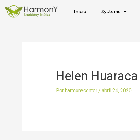
Inicio
Systems
Helen Huaraca
Por
harmonycenter
/
abril 24, 2020