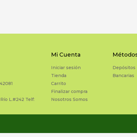
Mi Cuenta
Métodos
Iniciar sesión
Depósitos 
Tienda
Bancarias
742081
Carrito
Finalizar compra
 Río L.#242 Telf:
Nosotros Somos